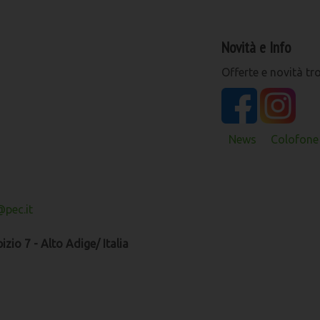
Novità e Info
Offerte e novità tr
News
Colofone 
pec.it
zio 7 - Alto Adige/ Italia