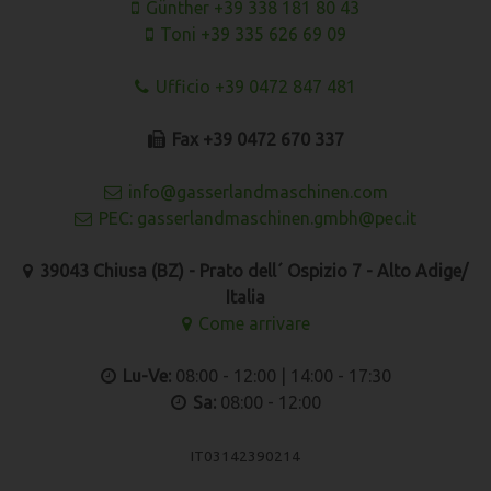
Günther +39 338 181 80 43
Toni +39 335 626 69 09
Ufficio +39 0472 847 481
Fax +39 0472 670 337
info@gasserlandmaschinen.com
PEC: gasserlandmaschinen.gmbh@pec.it
39043 Chiusa (BZ) - Prato dell´ Ospizio 7 - Alto Adige/
Italia
Come arrivare
Lu-Ve:
08:00 - 12:00 | 14:00 - 17:30
Sa:
08:00 - 12:00
IT03142390214