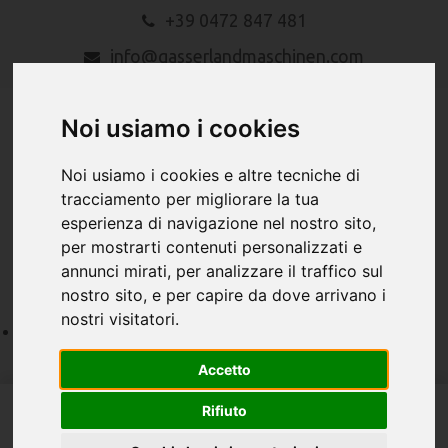
+39 0472 847 481
info@gasserlandmaschinen.com
Noi usiamo i cookies
Noi usiamo i cookies e altre tecniche di
tracciamento per migliorare la tua
esperienza di navigazione nel nostro sito,
MENU
per mostrarti contenuti personalizzati e
annunci mirati, per analizzare il traffico sul
nostro sito, e per capire da dove arrivano i
nostri visitatori.
Accetto
Rifiuto