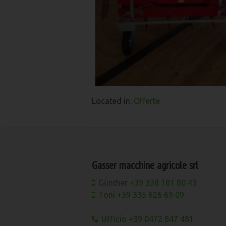
Located in:
Offerte
Gasser macchine agricole srl
Günther +39 338 181 80 43
Toni +39 335 626 69 09
Ufficio +39 0472 847 481