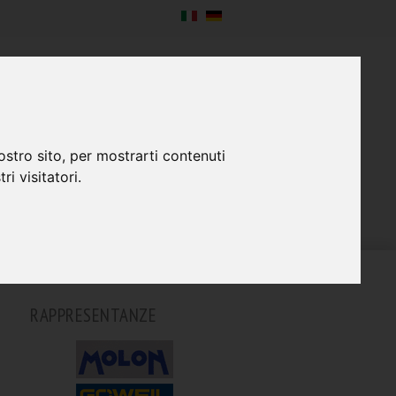
SERVIZIO
IMPRESA
CONTATTO
ostro sito, per mostrarti contenuti
ri visitatori.
RAPPRESENTANZE