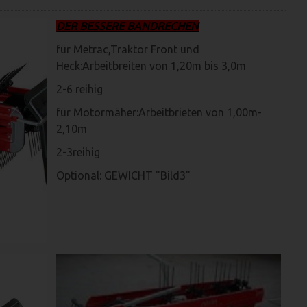
DER BESSERE BANDRECHEN
für Metrac,Traktor Front und
Heck:Arbeitbreiten von 1,20m bis 3,0m
2-6 reihig
für Motormäher:Arbeitbrieten von 1,00m-
2,10m
2-3reihig
Optional: GEWICHT "Bild3"