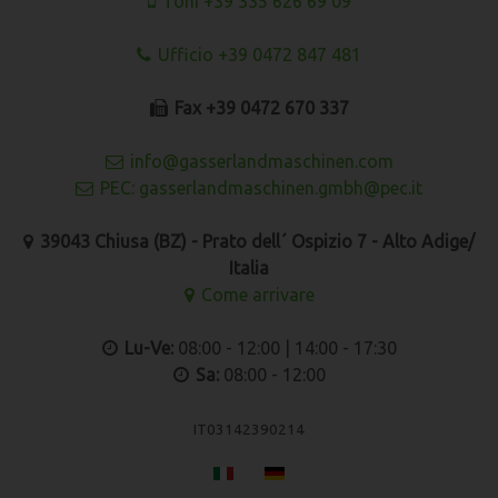
Toni +39 335 626 69 09
Ufficio +39 0472 847 481
Fax +39 0472 670 337
info@gasserlandmaschinen.com
PEC: gasserlandmaschinen.gmbh@pec.it
39043 Chiusa (BZ) - Prato dell´ Ospizio 7 - Alto Adige/
Italia
Come arrivare
Lu-Ve:
08:00 - 12:00 | 14:00 - 17:30
Sa:
08:00 - 12:00
IT03142390214