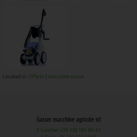
Located in:
Offerte
|
macchine nuove
Gasser macchine agricole srl
Günther +39 338 181 80 43