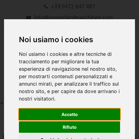
+39 0472 847 481
info@gasserlandmaschinen.com
Noi usiamo i cookies
Noi usiamo i cookies e altre tecniche di
tracciamento per migliorare la tua
esperienza di navigazione nel nostro sito,
MENU
per mostrarti contenuti personalizzati e
annunci mirati, per analizzare il traffico sul
nostro sito, e per capire da dove arrivano i
nostri visitatori.
Accetto
Rifiuto