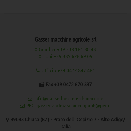
Gasser macchine agricole srl
Günther +39 338 181 80 43
Toni +39 335 626 69 09
Ufficio +39 0472 847 481
Fax +39 0472 670 337
info@gasserlandmaschinen.com
PEC: gasserlandmaschinen.gmbh@pec.it
39043 Chiusa (BZ) - Prato dell´ Ospizio 7 - Alto Adige/
Italia