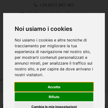
+39 0472 847 481
info@gasserlandmaschinen.com
Noi usiamo i cookies
Noi usiamo i cookies e altre tecniche di
tracciamento per migliorare la tua
esperienza di navigazione nel nostro sito,
MENU
per mostrarti contenuti personalizzati e
annunci mirati, per analizzare il traffico sul
nostro sito, e per capire da dove arrivano i
nostri visitatori.
Accetto
Rifiuto
Cambia le mie impostazioni