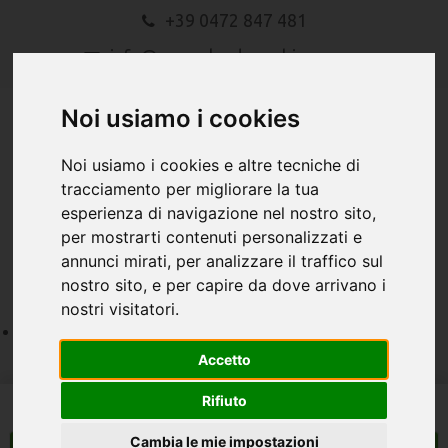
+39 0472 847 481
info@gasserlandmaschinen.com
Noi usiamo i cookies
Noi usiamo i cookies e altre tecniche di
tracciamento per migliorare la tua
esperienza di navigazione nel nostro sito,
MENU
per mostrarti contenuti personalizzati e
annunci mirati, per analizzare il traffico sul
nostro sito, e per capire da dove arrivano i
nostri visitatori.
Accetto
Rifiuto
Cambia le mie impostazioni