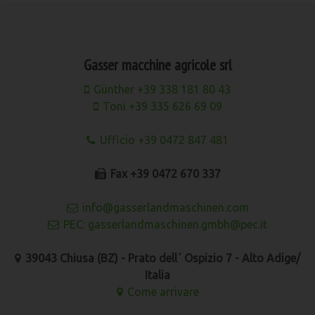
Gasser macchine agricole srl
Günther +39 338 181 80 43
Toni +39 335 626 69 09
Ufficio +39 0472 847 481
Fax +39 0472 670 337
info@gasserlandmaschinen.com
PEC: gasserlandmaschinen.gmbh@pec.it
39043 Chiusa (BZ) - Prato dell´ Ospizio 7 - Alto Adige/
Italia
Come arrivare