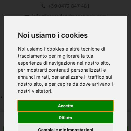
+39 0472 847 481
info@gasserlandmaschinen.com
Noi usiamo i cookies
Noi usiamo i cookies e altre tecniche di
tracciamento per migliorare la tua
esperienza di navigazione nel nostro sito,
MENU
per mostrarti contenuti personalizzati e
annunci mirati, per analizzare il traffico sul
nostro sito, e per capire da dove arrivano i
nostri visitatori.
Accetto
Rifiuto
Cambia le mie impostazioni