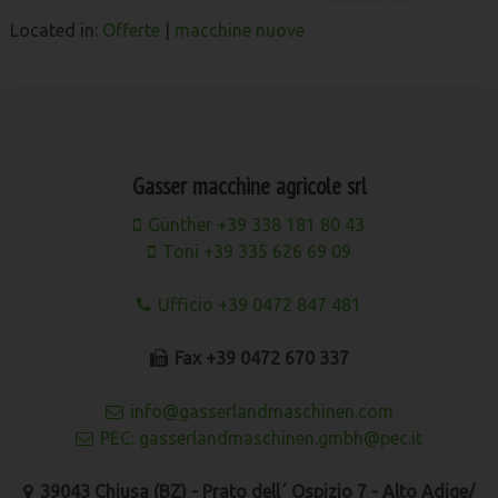
Located in:
Offerte
|
macchine nuove
Gasser macchine agricole srl
Günther +39 338 181 80 43
Toni +39 335 626 69 09
Ufficio +39 0472 847 481
Fax +39 0472 670 337
info@gasserlandmaschinen.com
PEC: gasserlandmaschinen.gmbh@pec.it
39043 Chiusa (BZ) - Prato dell´ Ospizio 7 - Alto Adige/