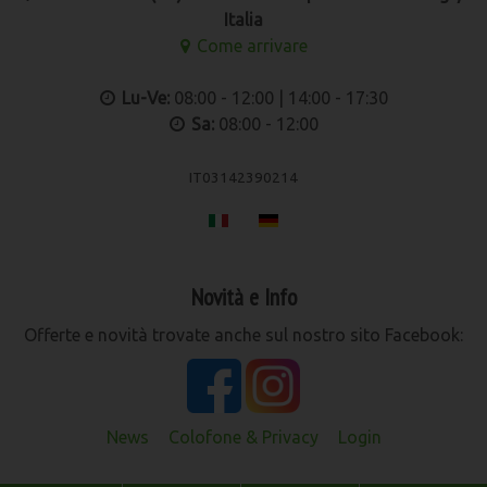
Italia
Come arrivare
Lu-Ve:
08:00 - 12:00 | 14:00 - 17:30
Sa:
08:00 - 12:00
IT03142390214
Novità e Info
Offerte e novità trovate anche sul nostro sito Facebook:
News
Colofone & Privacy
Login