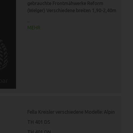
gebrauchte Frontmähwerke Reform
(Welger) Verschiedene breiten 1,90-2,40m
...
MEHR
Fella Kreisler verschiedene Modelle: Alpin
TH 401 DS
TH 401 DN