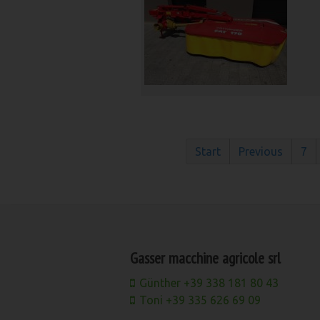
Start
Previous
7
Gasser macchine agricole srl
Günther +39 338 181 80 43
Toni +39 335 626 69 09