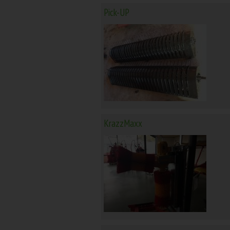
Pick-UP
KrazzMaxx