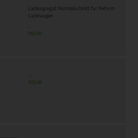
Ladeagregat Normalschnitt für Reform
Ladewagen
...
MEHR
...
MEHR