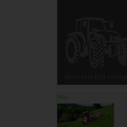
Fella