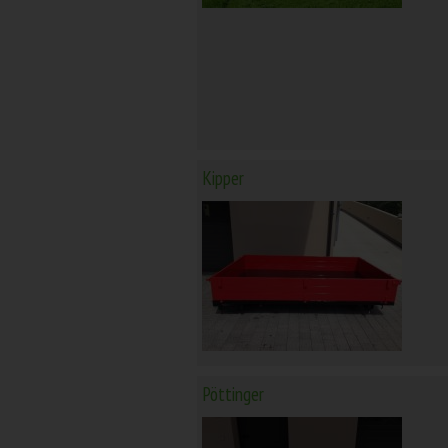
Kipper
Pöttinger