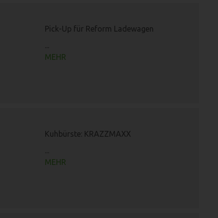
Pick-Up für Reform Ladewagen
...
MEHR
Kuhbürste: KRAZZMAXX
...
MEHR