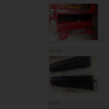
Pick-Up
Reform