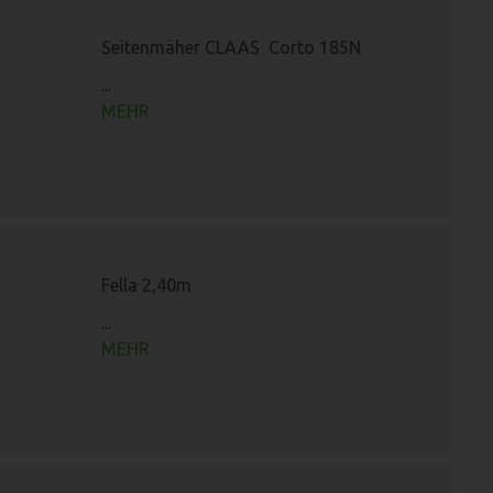
Seitenmäher CLAAS Corto 185N
...
MEHR
Fella 2,40m
...
MEHR