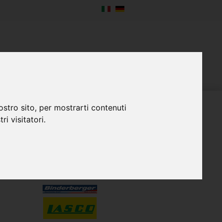
SERVIZIO
IMPRESA
CONTATTO
ostro sito, per mostrarti contenuti
ri visitatori.
RAPPRESENTANZE