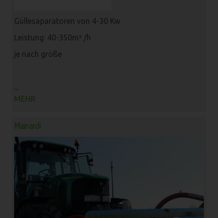
Güllesaparatoren von 4-30 Kw
Leistung: 40-350m³ /h
je nach größe
...
MEHR
Mainardi