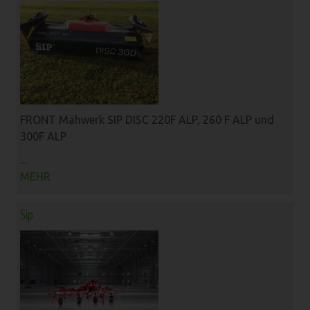
FRONT Mähwerk SIP DISC 220F ALP, 260 F ALP und
300F ALP
...
MEHR
Sip