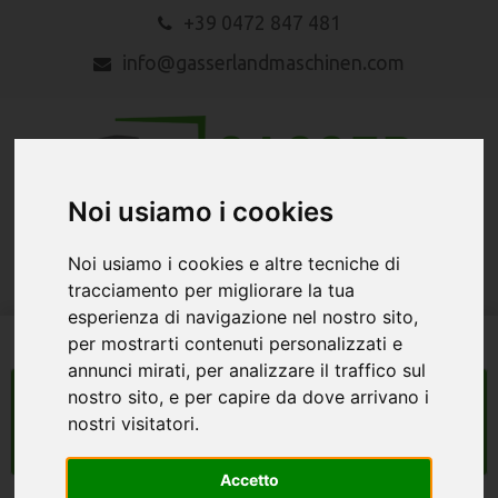
+39 0472 847 481
info@gasserlandmaschinen.com
Noi usiamo i cookies
MENU
Noi usiamo i cookies e altre tecniche di
tracciamento per migliorare la tua
esperienza di navigazione nel nostro sito,
per mostrarti contenuti personalizzati e
annunci mirati, per analizzare il traffico sul
nostro sito, e per capire da dove arrivano i
macchine agricole
nostri visitatori.
Search
Accetto