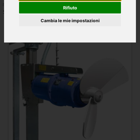
macchine nuove
Rifiuto
Scoprite le nostre macchine agricole nuove:
Cambia le mie impostazioni
Fan