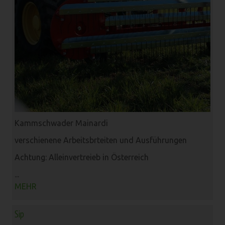
Kammschwader Mainardi
verschienene Arbeitsbrteiten und Ausführungen
Achtung: Alleinvertreieb in Österreich
...
MEHR
Sip