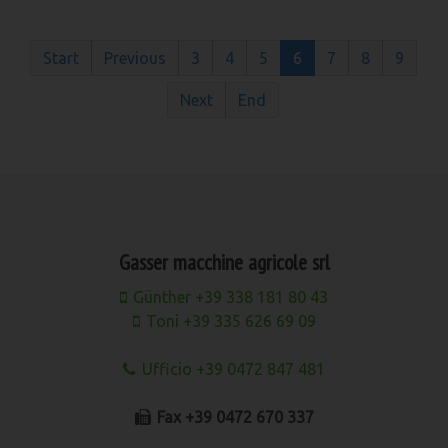
Start
Previous
3
4
5
6
7
8
9
Next
End
Gasser macchine agricole srl
Günther +39 338 181 80 43
Toni +39 335 626 69 09
Ufficio +39 0472 847 481
Fax +39 0472 670 337