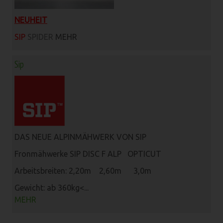
NEUHEIT
SIP
SPIDER
MEHR
Sip
DAS NEUE ALPINMÄHWERK VON SIP
Fronmähwerke SIP DISC F ALP OPTICUT
Arbeitsbreiten: 2,20m 2,60m 3,0m
Gewicht: ab 360kg<...
MEHR