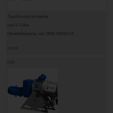
Tauchmotorrührwerke
von 5-15Kw
Umwelzleistung: von 2800-6800m³/h
...
MEHR
FAN