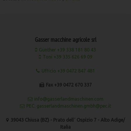
Gasser macchine agricole srl
Günther +39 338 181 80 43
Toni +39 335 626 69 09
Ufficio +39 0472 847 481
Fax +39 0472 670 337
info@gasserlandmaschinen.com
PEC: gasserlandmaschinen.gmbh@pec.it
39043 Chiusa (BZ) - Prato dell´ Ospizio 7 - Alto Adige/
Italia