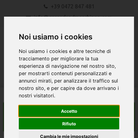
+39 0472 847 481
info@gasserlandmaschinen.com
Noi usiamo i cookies
Noi usiamo i cookies e altre tecniche di
tracciamento per migliorare la tua
esperienza di navigazione nel nostro sito,
MENU
per mostrarti contenuti personalizzati e
annunci mirati, per analizzare il traffico sul
nostro sito, e per capire da dove arrivano i
nostri visitatori.
macchine agricole
Accetto
Search
Rifiuto
Cambia le mie impostazioni