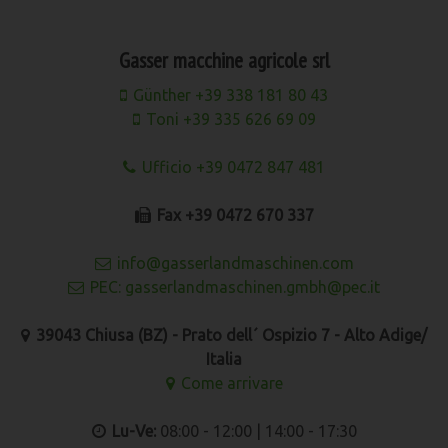
Gasser macchine agricole srl
Günther +39 338 181 80 43
Toni +39 335 626 69 09
Ufficio +39 0472 847 481
Fax +39 0472 670 337
info@gasserlandmaschinen.com
PEC: gasserlandmaschinen.gmbh@pec.it
39043 Chiusa (BZ) - Prato dell´ Ospizio 7 - Alto Adige/
Italia
Come arrivare
Lu-Ve:
08:00 - 12:00 | 14:00 - 17:30