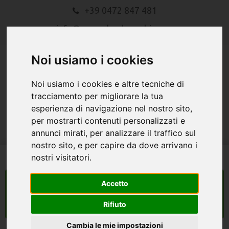
+39 0472 847 481
info@gasserlandmaschinen.com
Noi usiamo i cookies
Noi usiamo i cookies e altre tecniche di
tracciamento per migliorare la tua
esperienza di navigazione nel nostro sito,
MENU
per mostrarti contenuti personalizzati e
annunci mirati, per analizzare il traffico sul
nostro sito, e per capire da dove arrivano i
nostri visitatori.
Accetto
macchine agricole
Search
Rifiuto
Cambia le mie impostazioni