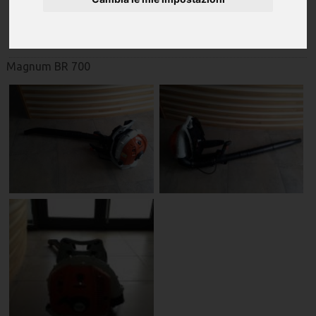
Stihl
Magnum BR 700