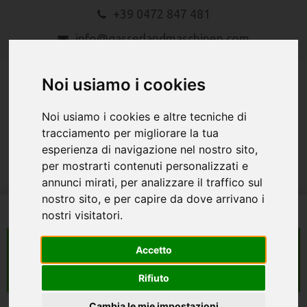
+39 0472 847 481
info@gasserlandmaschinen.com
Noi usiamo i cookies
Noi usiamo i cookies e altre tecniche di
tracciamento per migliorare la tua
esperienza di navigazione nel nostro sito,
MENU
per mostrarti contenuti personalizzati e
annunci mirati, per analizzare il traffico sul
nostro sito, e per capire da dove arrivano i
nostri visitatori.
macchine agricole
Accetto
Search
Rifiuto
Cambia le mie impostazioni