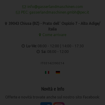
info@gasserlandmaschinen.com
PEC: gasserlandmaschinen.gmbh@pec.it
39043 Chiusa (BZ) - Prato dell´ Ospizio 7 - Alto Adige/
Italia
Come arrivare
Lu-Ve:
08:00 - 12:00 | 14:00 - 17:30
Sa:
08:00 - 12:00
IT03142390214
Novità e Info
Offerte e novità trovate anche sul nostro sito Facebook: