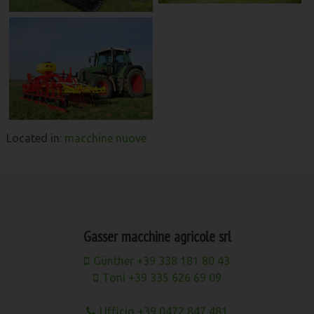
Located in:
macchine nuove
Gasser macchine agricole srl
Günther +39 338 181 80 43
Toni +39 335 626 69 09
Ufficio +39 0472 847 481