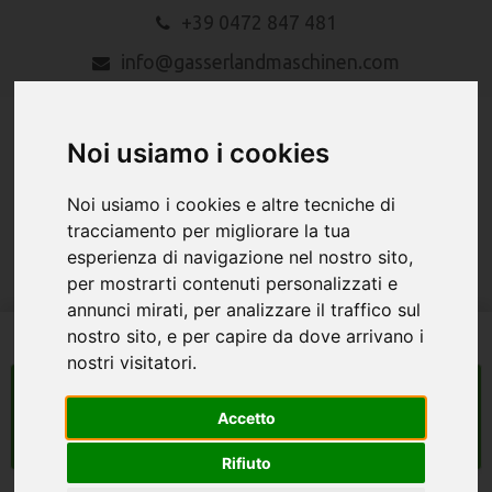
+39 0472 847 481
info@gasserlandmaschinen.com
Noi usiamo i cookies
Noi usiamo i cookies e altre tecniche di
tracciamento per migliorare la tua
esperienza di navigazione nel nostro sito,
MENU
per mostrarti contenuti personalizzati e
annunci mirati, per analizzare il traffico sul
nostro sito, e per capire da dove arrivano i
nostri visitatori.
macchine agricole
Accetto
Search
Rifiuto