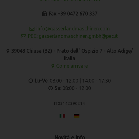
Fax +39 0472 670 337
info@gasserlandmaschinen.com
PEC: gasserlandmaschinen.gmbh@pec.it
39043 Chiusa (BZ) - Prato dell´ Ospizio 7 - Alto Adige/
Italia
Come arrivare
Lu-Ve:
08:00 - 12:00 | 14:00 - 17:30
Sa:
08:00 - 12:00
IT03142390214
Novità e Info