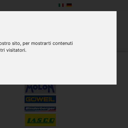
SERVIZIO
IMPRESA
CONTATTO
ostro sito, per mostrarti contenuti
ri visitatori.
RAPPRESENTANZE