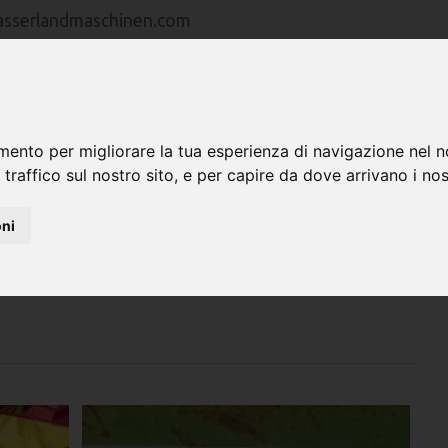
asserlandmaschinen.com
HOME
MACCHINE
RAPPRESENTANZE
mento per migliorare la tua esperienza di navigazione nel n
 traffico sul nostro sito, e per capire da dove arrivano i nost
oni