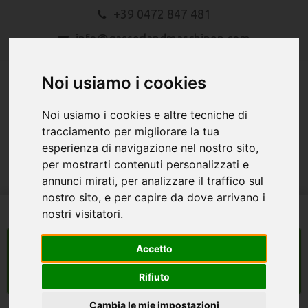
+39 0472 847 481
info@gasserlandmaschinen.com
Noi usiamo i cookies
Noi usiamo i cookies e altre tecniche di
tracciamento per migliorare la tua
esperienza di navigazione nel nostro sito,
MENU
per mostrarti contenuti personalizzati e
annunci mirati, per analizzare il traffico sul
nostro sito, e per capire da dove arrivano i
nostri visitatori.
macchine agricole
Accetto
Search
Rifiuto
Cambia le mie impostazioni