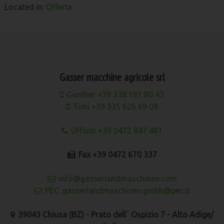
Located in:
Offerte
Gasser macchine agricole srl
Günther +39 338 181 80 43
Toni +39 335 626 69 09
Ufficio +39 0472 847 481
Fax +39 0472 670 337
info@gasserlandmaschinen.com
PEC: gasserlandmaschinen.gmbh@pec.it
39043 Chiusa (BZ) - Prato dell´ Ospizio 7 - Alto Adige/