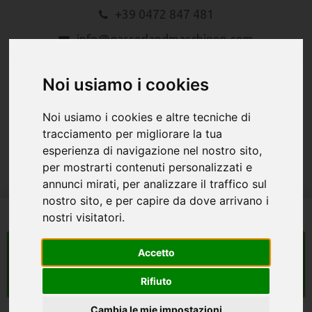
+39 0472 847 481
info@gasserlandmaschinen.com
Noi usiamo i cookies
Noi usiamo i cookies e altre tecniche di
tracciamento per migliorare la tua
esperienza di navigazione nel nostro sito,
MENU
per mostrarti contenuti personalizzati e
annunci mirati, per analizzare il traffico sul
nostro sito, e per capire da dove arrivano i
nostri visitatori.
macchine agricole
Accetto
Search
Rifiuto
Cambia le mie impostazioni