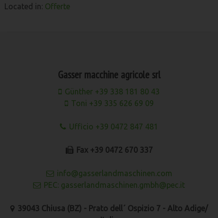
Located in:
Offerte
Gasser macchine agricole srl
Günther +39 338 181 80 43
Toni +39 335 626 69 09
Ufficio +39 0472 847 481
Fax +39 0472 670 337
info@gasserlandmaschinen.com
PEC: gasserlandmaschinen.gmbh@pec.it
39043 Chiusa (BZ) - Prato dell´ Ospizio 7 - Alto Adige/