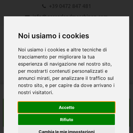
+39 0472 847 481
info@gasserlandmaschinen.com
Noi usiamo i cookies
Noi usiamo i cookies e altre tecniche di
tracciamento per migliorare la tua
esperienza di navigazione nel nostro sito,
MENU
per mostrarti contenuti personalizzati e
annunci mirati, per analizzare il traffico sul
nostro sito, e per capire da dove arrivano i
nostri visitatori.
macchine agricole
Accetto
Search
Rifiuto
Cambia le mie impostazioni