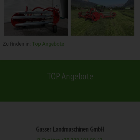
Zu finden in:
Top Angebote
TOP Angebote
Gasser Landmaschinen GmbH
Günther +39 338 181 80 43