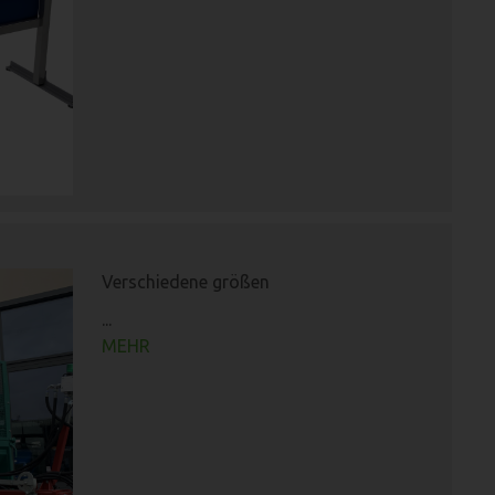
Verschiedene größen
...
MEHR