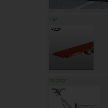
FEBA
Stollberger