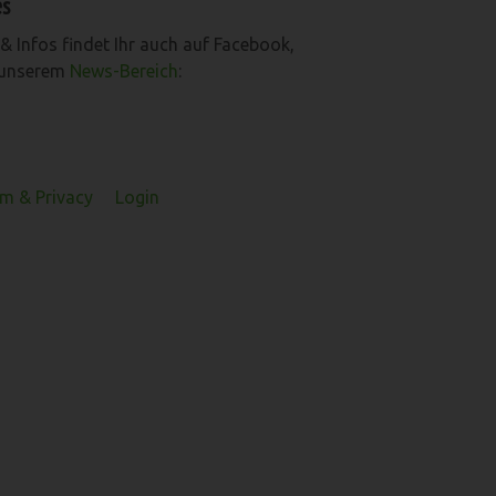
es
& Infos findet Ihr auch auf Facebook,
 unserem
News-Bereich
:
m & Privacy
Login