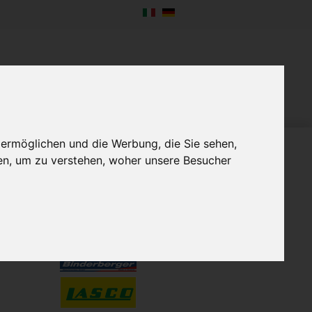
NTERNEHMEN
NEWS
KONTAKT
 ermöglichen und die Werbung, die Sie sehen,
en, um zu verstehen, woher unsere Besucher
VERTRETUNGEN