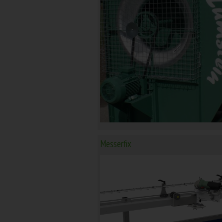
Messerfix