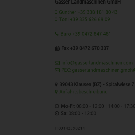
Gasser Landmaschinen GmbH
Günther +39 338 181 80 43
Toni +39 335 626 69 09
Büro +39 0472 847 481
Fax +39 0472 670 337
info@gasserlandmaschinen.com
PEC: gasserlandmaschinen.gmbh@
39043 Klausen (BZ) - Spitalwiese 7 -
Anfahrtsbeschreibung
Mo-Fr:
08:00 - 12:00 | 14:00 - 17:3
Sa:
08:00 - 12:00
IT03142390214