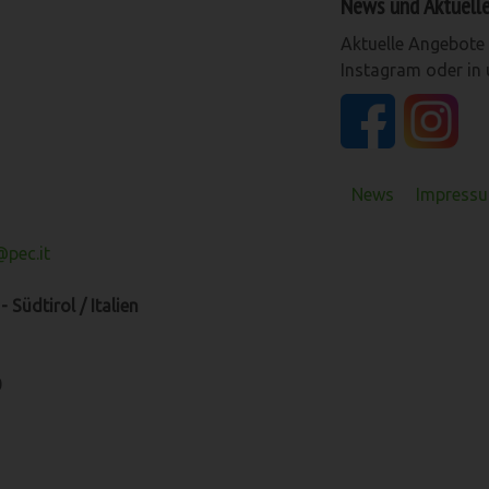
News und Aktuell
Aktuelle Angebote 
Instagram oder in
News
Impressu
pec.it
 Südtirol / Italien
0