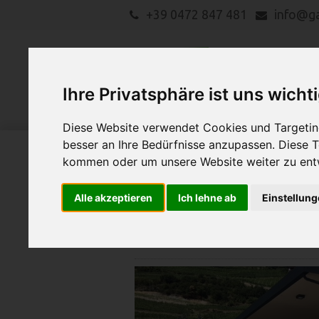
+39 0472 847 481
info@g
Ihre Privatsphäre ist uns wicht
Diese Website verwendet Cookies und Targeting
besser an Ihre Bedürfnisse anzupassen. Diese
kommen oder um unsere Website weiter zu ent
LANDMASCHINEN
Suche
Alle akzeptieren
Ich lehne ab
Einstellun
Humbaur