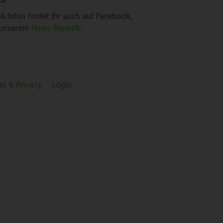
& Infos findet Ihr auch auf Facebook,
 unserem
News-Bereich
:
m & Privacy
Login