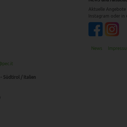
Aktuelle Angebote 
Instagram oder in
News
Impressu
pec.it
 Südtirol / Italien
0