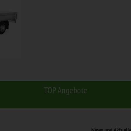
TOP Angebote
News und Aktuell