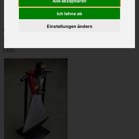
Alle akzeptieren
OMC
Ich lehne ab
Einstellungen ändern
Gewicht 15 kg
Schnittbreite 50-60cm
230V