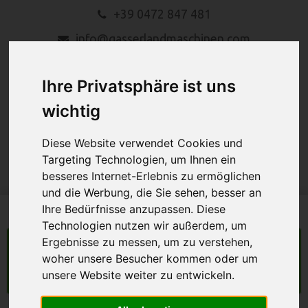
+39 0472 847 481
info@gasserlandmaschinen.com
Ihre Privatsphäre ist uns
wichtig
Diese Website verwendet Cookies und
Targeting Technologien, um Ihnen ein
MENU
besseres Internet-Erlebnis zu ermöglichen
und die Werbung, die Sie sehen, besser an
Ihre Bedürfnisse anzupassen. Diese
Technologien nutzen wir außerdem, um
Ergebnisse zu messen, um zu verstehen,
LANDMASCHINEN
woher unsere Besucher kommen oder um
unsere Website weiter zu entwickeln.
Suche