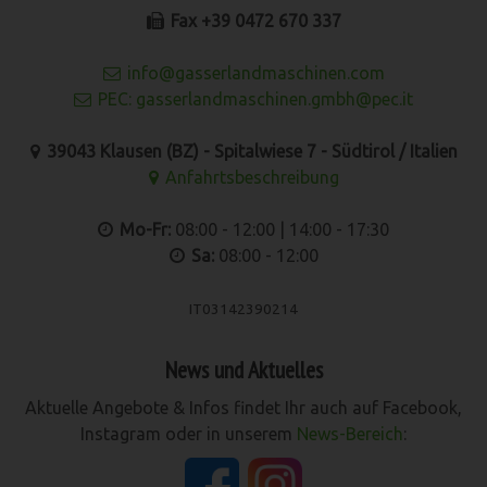
Fax +39 0472 670 337
info@gasserlandmaschinen.com
PEC: gasserlandmaschinen.gmbh@pec.it
39043 Klausen (BZ) - Spitalwiese 7 - Südtirol / Italien
Anfahrtsbeschreibung
Mo-Fr:
08:00 - 12:00 | 14:00 - 17:30
Sa:
08:00 - 12:00
IT03142390214
News und Aktuelles
Aktuelle Angebote & Infos findet Ihr auch auf Facebook,
Instagram oder in unserem
News-Bereich
: