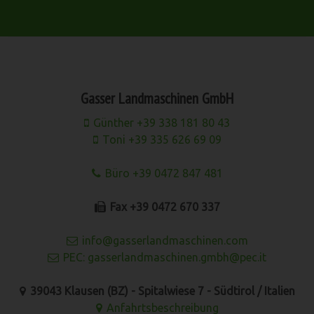
Gasser Landmaschinen GmbH
Günther +39 338 181 80 43
Toni +39 335 626 69 09
Büro +39 0472 847 481
Fax +39 0472 670 337
info@gasserlandmaschinen.com
PEC: gasserlandmaschinen.gmbh@pec.it
39043 Klausen (BZ) - Spitalwiese 7 - Südtirol / Italien
Anfahrtsbeschreibung