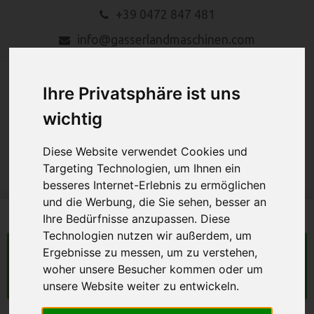
+39 0472 847 481
info@gasserlandmaschinen.com
Ihre Privatsphäre ist uns
wichtig
Diese Website verwendet Cookies und
MENU
Targeting Technologien, um Ihnen ein
besseres Internet-Erlebnis zu ermöglichen
und die Werbung, die Sie sehen, besser an
Ihre Bedürfnisse anzupassen. Diese
Technologien nutzen wir außerdem, um
Ergebnisse zu messen, um zu verstehen,
LANDMASCHINEN
woher unsere Besucher kommen oder um
Suche
unsere Website weiter zu entwickeln.