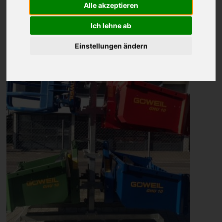
Alle akzeptieren
GÖWEIL
Ich lehne ab
Einstellungen ändern