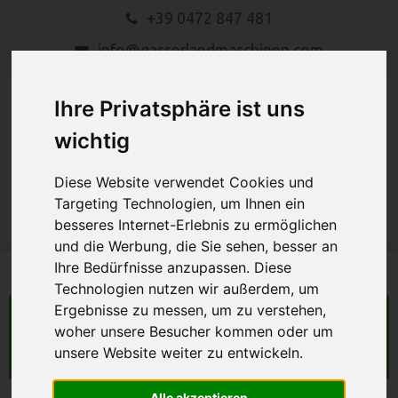
+39 0472 847 481
info@gasserlandmaschinen.com
Ihre Privatsphäre ist uns
wichtig
Diese Website verwendet Cookies und
Targeting Technologien, um Ihnen ein
MENU
besseres Internet-Erlebnis zu ermöglichen
und die Werbung, die Sie sehen, besser an
Ihre Bedürfnisse anzupassen. Diese
Technologien nutzen wir außerdem, um
Ergebnisse zu messen, um zu verstehen,
LANDMASCHINEN
woher unsere Besucher kommen oder um
unsere Website weiter zu entwickeln.
Suche
Alle akzeptieren