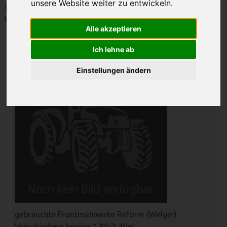
unsere Website weiter zu entwickeln.
Gebrauchte Maschinen
Unsere gebrauchten Maschinen im Überblick:
Alle akzeptieren
Reform
Ich lehne ab
Einstellungen ändern
gebrauchte Frontmähwerke Reform (Welger)
Verschiedene breiten 1,90-2,40m