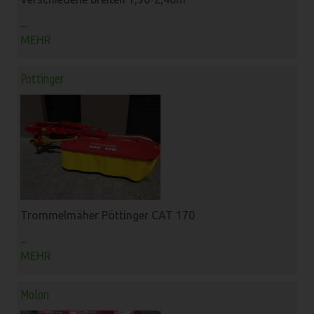
...
MEHR
Pöttinger
Trommelmäher Pöttinger CAT 170
...
MEHR
Molon