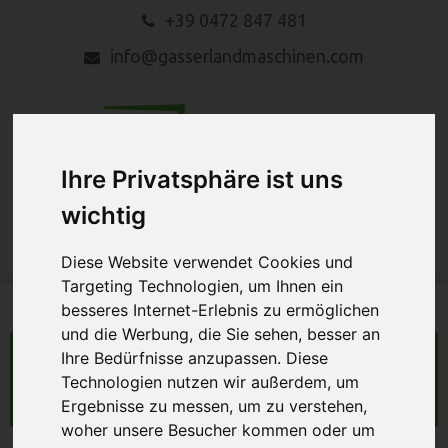
+39 0472 847 481
info@gasserlandmaschinen.com
Ihre Privatsphäre ist uns
wichtig
MENU
Diese Website verwendet Cookies und
Targeting Technologien, um Ihnen ein
besseres Internet-Erlebnis zu ermöglichen
und die Werbung, die Sie sehen, besser an
Ihre Bedürfnisse anzupassen. Diese
LANDMASCHINEN
Technologien nutzen wir außerdem, um
Suche
Ergebnisse zu messen, um zu verstehen,
woher unsere Besucher kommen oder um