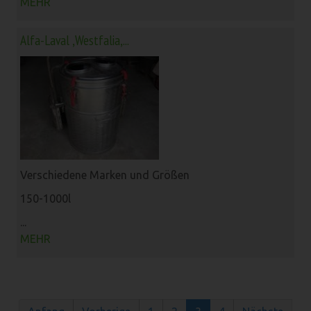
MEHR
Alfa-Laval ,Westfalia,...
Verschiedene Marken und Größen
150-1000l
...
MEHR