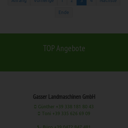
Anfang
Vorherige
1
2
3
4
Nächste
Ende
TOP Angebote
Gasser Landmaschinen GmbH
Günther +39 338 181 80 43
Toni +39 335 626 69 09
Büro +39 0472 847 481