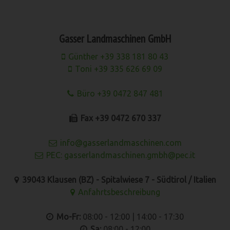
Gasser Landmaschinen GmbH
Günther +39 338 181 80 43
Toni +39 335 626 69 09
Büro +39 0472 847 481
Fax +39 0472 670 337
info@gasserlandmaschinen.com
PEC: gasserlandmaschinen.gmbh@pec.it
39043 Klausen (BZ) - Spitalwiese 7 - Südtirol / Italien
Anfahrtsbeschreibung
Mo-Fr:
08:00 - 12:00 | 14:00 - 17:30
Sa:
08:00 - 12:00