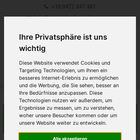
+39 0472 847 481
info@gasserlandmaschinen.com
Ihre Privatsphäre ist uns
wichtig
Diese Website verwendet Cookies und
Targeting Technologien, um Ihnen ein
MENU
besseres Internet-Erlebnis zu ermöglichen
und die Werbung, die Sie sehen, besser an
Ihre Bedürfnisse anzupassen. Diese
Technologien nutzen wir außerdem, um
Ergebnisse zu messen, um zu verstehen,
LANDMASCHINEN
woher unsere Besucher kommen oder um
unsere Website weiter zu entwickeln.
Suche
Alle akzeptieren