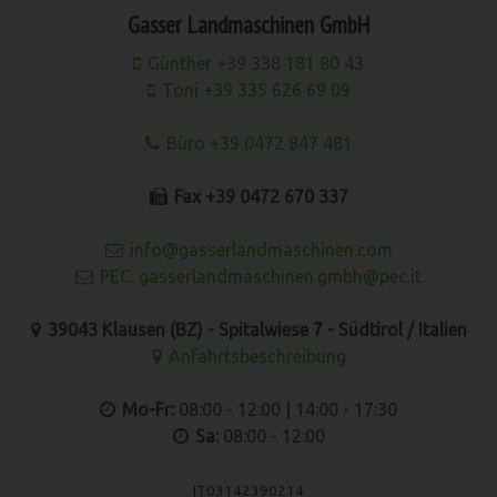
Gasser Landmaschinen GmbH
Günther +39 338 181 80 43
Toni +39 335 626 69 09
Büro +39 0472 847 481
Fax +39 0472 670 337
info@gasserlandmaschinen.com
PEC: gasserlandmaschinen.gmbh@pec.it
39043 Klausen (BZ) - Spitalwiese 7 - Südtirol / Italien
Anfahrtsbeschreibung
Mo-Fr:
08:00 - 12:00 | 14:00 - 17:30
Sa:
08:00 - 12:00
IT03142390214