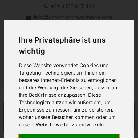
+39 0472 847 481
info@gasserlandmaschinen.com
Ihre Privatsphäre ist uns
wichtig
Diese Website verwendet Cookies und
MENU
Targeting Technologien, um Ihnen ein
besseres Internet-Erlebnis zu ermöglichen
und die Werbung, die Sie sehen, besser an
Ihre Bedürfnisse anzupassen. Diese
Technologien nutzen wir außerdem, um
Ergebnisse zu messen, um zu verstehen,
LANDMASCHINEN
woher unsere Besucher kommen oder um
Suche
unsere Website weiter zu entwickeln.