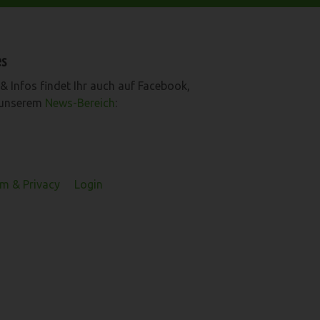
es
& Infos findet Ihr auch auf Facebook,
 unserem
News-Bereich
:
m & Privacy
Login