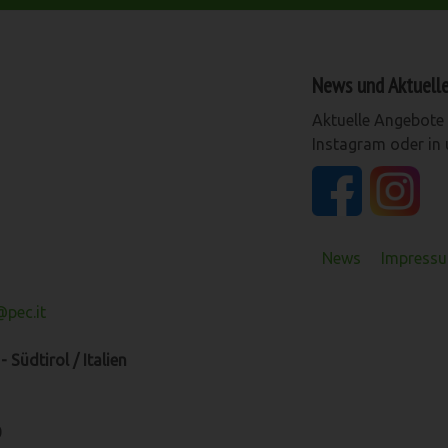
News und Aktuell
Aktuelle Angebote 
Instagram oder in
News
Impressu
pec.it
 Südtirol / Italien
0