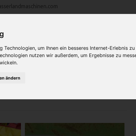
asserlandmaschinen.com
ig
MASCHINEN
VERTRETUNGEN
SERVICE
U
 Technologien, um Ihnen ein besseres Internet-Erlebnis zu
 Technologien nutzen wir außerdem, um Ergebnisse zu mess
wickeln.
gen ändern