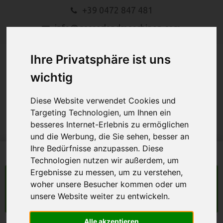
+39 0472 847 481
info@gasserlandmaschinen.com
Ihre Privatsphäre ist uns
wichtig
Diese Website verwendet Cookies und
Targeting Technologien, um Ihnen ein
MENU
besseres Internet-Erlebnis zu ermöglichen
und die Werbung, die Sie sehen, besser an
Ihre Bedürfnisse anzupassen. Diese
Technologien nutzen wir außerdem, um
Ergebnisse zu messen, um zu verstehen,
LANDMASCHINEN
woher unsere Besucher kommen oder um
unsere Website weiter zu entwickeln.
Suche
Alle akzeptieren