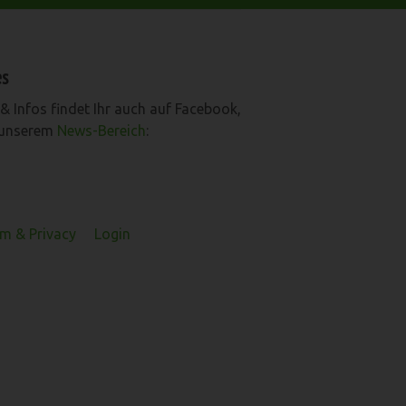
es
& Infos findet Ihr auch auf Facebook,
 unserem
News-Bereich
:
m & Privacy
Login