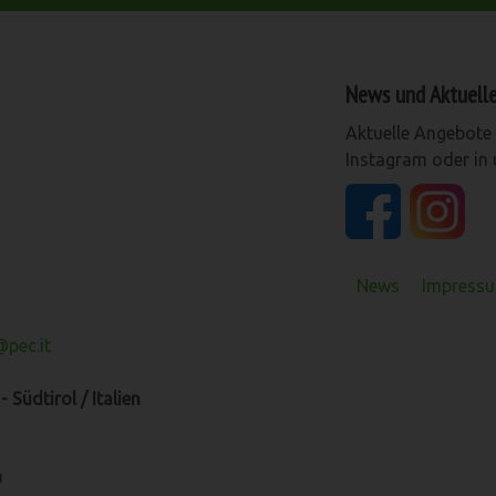
News und Aktuell
Aktuelle Angebote 
Instagram oder in
News
Impressu
pec.it
 Südtirol / Italien
0