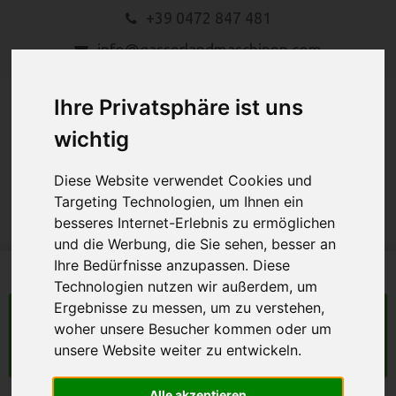
+39 0472 847 481
info@gasserlandmaschinen.com
Ihre Privatsphäre ist uns
wichtig
Diese Website verwendet Cookies und
Targeting Technologien, um Ihnen ein
MENU
besseres Internet-Erlebnis zu ermöglichen
und die Werbung, die Sie sehen, besser an
Ihre Bedürfnisse anzupassen. Diese
Technologien nutzen wir außerdem, um
Ergebnisse zu messen, um zu verstehen,
LANDMASCHINEN
woher unsere Besucher kommen oder um
unsere Website weiter zu entwickeln.
Suche
Alle akzeptieren