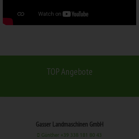
TOP Angebote
Gasser Landmaschinen GmbH
Günther +39 338 181 80 43