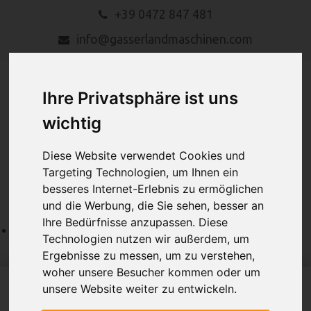
+39 0472 847 481
info@gasserlandmaschinen.com
Ihre Privatsphäre ist uns
wichtig
Diese Website verwendet Cookies und
MENU
Targeting Technologien, um Ihnen ein
besseres Internet-Erlebnis zu ermöglichen
und die Werbung, die Sie sehen, besser an
Ihre Bedürfnisse anzupassen. Diese
Technologien nutzen wir außerdem, um
Ergebnisse zu messen, um zu verstehen,
woher unsere Besucher kommen oder um
unsere Website weiter zu entwickeln.